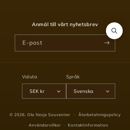
Anmäl till vårt nyhetsbrev
E-post
Valuta
Språk
SEK kr
Svenska
© 2026,
Ola Nesje Souvenirer
Återbetalningspolicy
Användarvillkor
Kontaktinformation