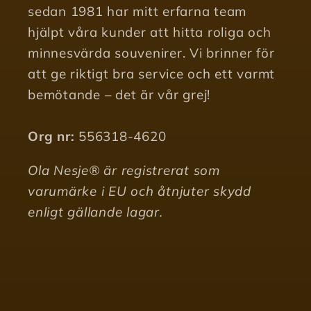
sedan 1981 har mitt erfarna team
hjälpt våra kunder att hitta roliga och
minnesvärda souvenirer. Vi brinner för
att ge riktigt bra service och ett varmt
bemötande – det är vår grej!
Org nr:
556318-4620
Ola Nesje® är registrerat som
varumärke i EU och åtnjuter skydd
enligt gällande lagar.