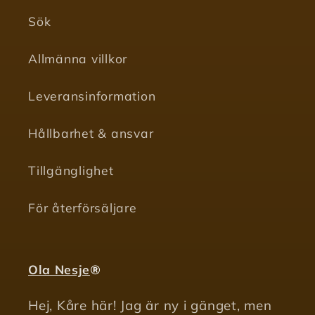
Sök
Allmänna villkor
Leveransinformation
Hållbarhet & ansvar
Tillgänglighet
För återförsäljare
Ola Nesje
®
Hej, Kåre här! Jag är ny i gänget, men