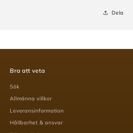
Dela
Bra att veta
Sök
Allmänna villkor
Leveransinformation
Hållbarhet & ansvar