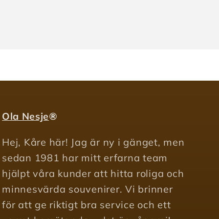
Ola Nesje
®
Hej, Kåre här! Jag är ny i gänget, men
sedan 1981 har mitt erfarna team
hjälpt våra kunder att hitta roliga och
minnesvärda souvenirer. Vi brinner
för att ge riktigt bra service och ett