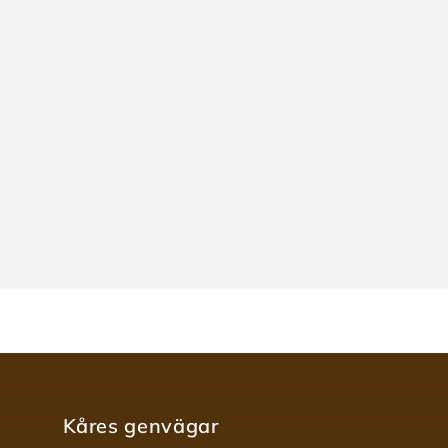
Kåres genvägar