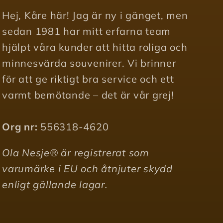
Hej, Kåre här! Jag är ny i gänget, men
sedan 1981 har mitt erfarna team
hjälpt våra kunder att hitta roliga och
minnesvärda souvenirer. Vi brinner
för att ge riktigt bra service och ett
varmt bemötande – det är vår grej!
Org nr:
556318-4620
Ola Nesje® är registrerat som
varumärke i EU och åtnjuter skydd
enligt gällande lagar.