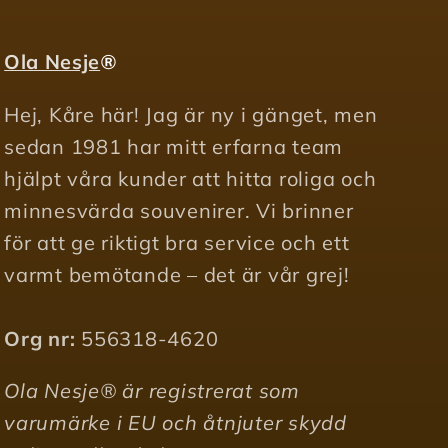
Ola Nesje
®
Hej, Kåre här! Jag är ny i gänget, men
sedan 1981 har mitt erfarna team
hjälpt våra kunder att hitta roliga och
minnesvärda souvenirer. Vi brinner
för att ge riktigt bra service och ett
varmt bemötande – det är vår grej!
Org nr:
556318-4620
Ola Nesje® är registrerat som
varumärke i EU och åtnjuter skydd