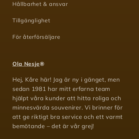
Hållbarhet & ansvar
Tillgänglighet
För återförsäljare
Ola Nesje
®
Hej, Kåre här! Jag är ny i gänget, men
sedan 1981 har mitt erfarna team
hjälpt våra kunder att hitta roliga och
minnesvärda souvenirer. Vi brinner för
att ge riktigt bra service och ett varmt
bemötande – det är vår grej!