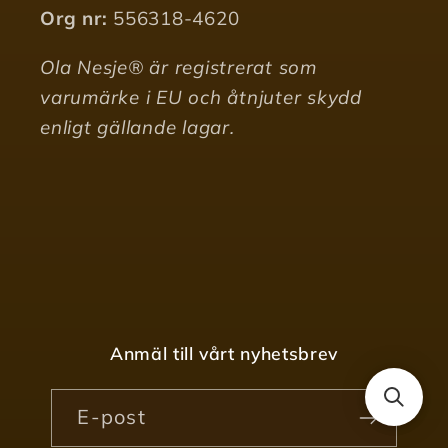
Org nr:
556318-4620
Ola Nesje® är registrerat som
varumärke i EU och åtnjuter skydd
enligt gällande lagar.
Anmäl till vårt nyhetsbrev
E-post