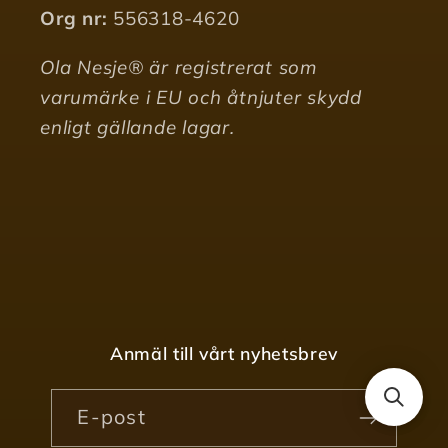
Org nr:
556318-4620
Ola Nesje® är registrerat som
varumärke i EU och åtnjuter skydd
enligt gällande lagar.
Anmäl till vårt nyhetsbrev
E-post