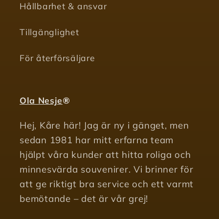
Hållbarhet & ansvar
Tillgänglighet
För återförsäljare
Ola Nesje
®
Hej, Kåre här! Jag är ny i gänget, men
sedan 1981 har mitt erfarna team
hjälpt våra kunder att hitta roliga och
minnesvärda souvenirer. Vi brinner för
att ge riktigt bra service och ett varmt
bemötande – det är vår grej!