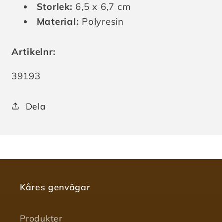
Storlek:
6,5 x 6,7 cm
Material:
Polyresin
Artikelnr:
Lagerhållningsenhet:
39193
Dela
Kåres genvägar
Produkter