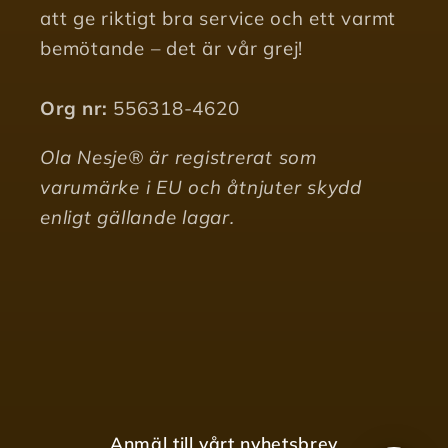
att ge riktigt bra service och ett varmt
bemötande – det är vår grej!
Org nr:
556318-4620
Ola Nesje® är registrerat som
varumärke i EU och åtnjuter skydd
enligt gällande lagar.
Anmäl till vårt nyhetsbrev