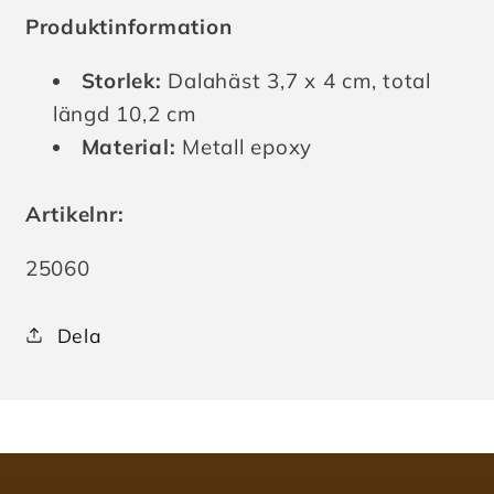
Produktinformation
Storlek:
Dalahäst 3,7 x 4 cm, total
längd 10,2 cm
Material:
Metall epoxy
Artikelnr:
Lagerhållningsenhet:
25060
Dela