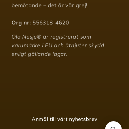
bemötande – det är vår grej!
Org nr:
556318-4620
Ola Nesje® är registrerat som
varumärke i EU och åtnjuter skydd
enligt gällande lagar.
Anmäl till vårt nyhetsbrev