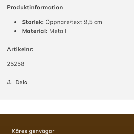
Produktinformation
Storlek:
Öppnare/text 9,5 cm
Material:
Metall
Artikelnr:
Lagerhållningsenhet:
25258
Dela
Kåres genvägar