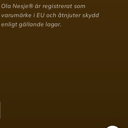
Ola Nesje® är registrerat som
varumärke i EU och åtnjuter skydd
enligt gällande lagar.