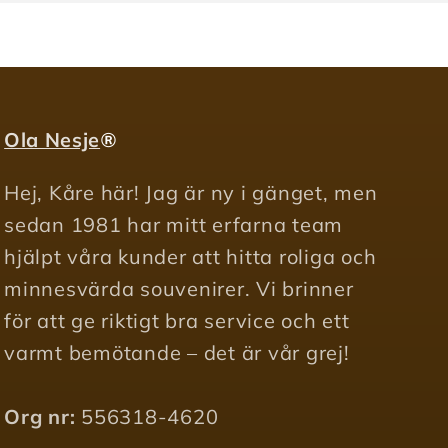
Ola Nesje
®
Hej, Kåre här! Jag är ny i gänget, men
sedan 1981 har mitt erfarna team
hjälpt våra kunder att hitta roliga och
minnesvärda souvenirer. Vi brinner
för att ge riktigt bra service och ett
varmt bemötande – det är vår grej!
Org nr:
556318-4620