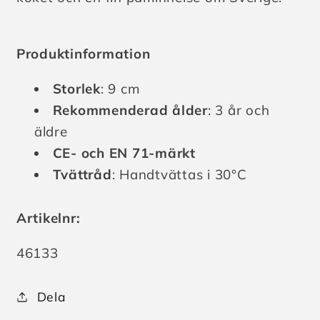
Produktinformation
Storlek
: 9 cm
Rekommenderad ålder
: 3 år och
äldre
CE- och EN 71-märkt
Tvättråd
: Handtvättas i 30°C
Artikelnr:
Lagerhållningsenhet:
46133
Dela