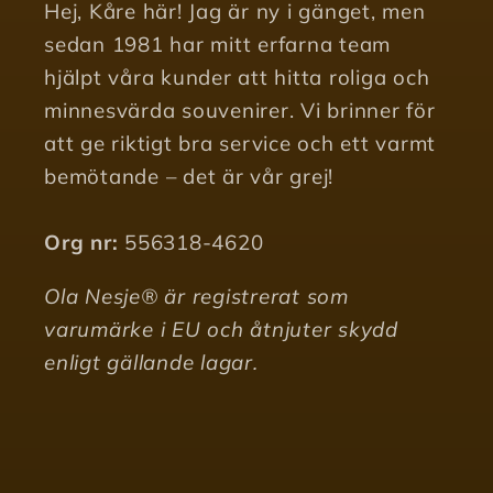
Hej, Kåre här! Jag är ny i gänget, men
sedan 1981 har mitt erfarna team
hjälpt våra kunder att hitta roliga och
minnesvärda souvenirer. Vi brinner för
att ge riktigt bra service och ett varmt
bemötande – det är vår grej!
Org nr:
556318-4620
Ola Nesje® är registrerat som
varumärke i EU och åtnjuter skydd
enligt gällande lagar.