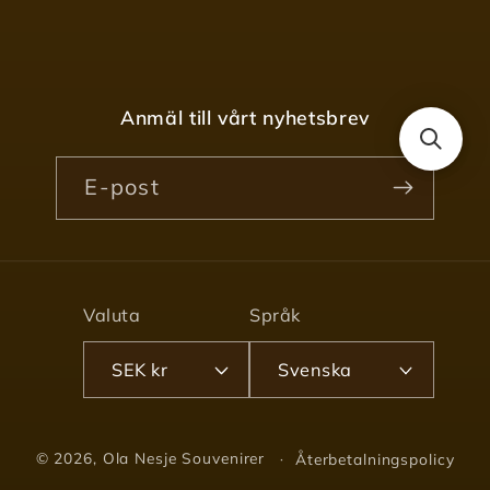
Anmäl till vårt nyhetsbrev
E-post
Valuta
Språk
SEK kr
Svenska
© 2026,
Ola Nesje Souvenirer
Återbetalningspolicy