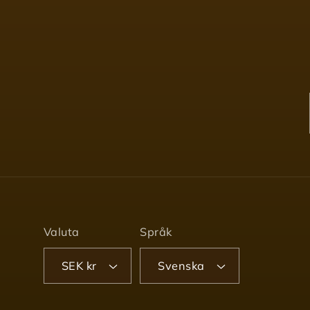
Valuta
Språk
SEK kr
Svenska