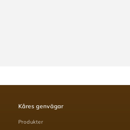
Kåres genvägar
Produkter