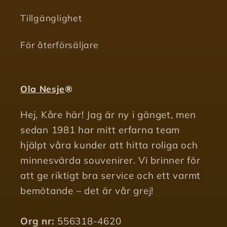
Tillgänglighet
För återförsäljare
Ola Nesje
®
Hej, Kåre här! Jag är ny i gänget, men
sedan 1981 har mitt erfarna team
hjälpt våra kunder att hitta roliga och
minnesvärda souvenirer. Vi brinner för
att ge riktigt bra service och ett varmt
bemötande – det är vår grej!
Org nr:
556318-4620